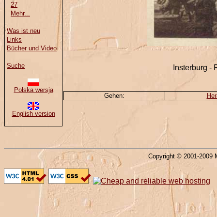
27
Mehr...
Was ist neu
Links
Bücher und Video
Suche
Insterburg -
Polska wersja
Gehen:
Her
English version
Copyright © 2001-2009 M